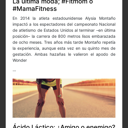
La última moda; #Fitmom o
#MamaFitness
En 2014 la atleta estadounidense Alysia Montaño
impactó a los espectadores del campeonato Nacional
de atletismo de Estados Unidos al terminar –en última
posición– la carrera de 800 metros lisos embarazada
de ocho meses. Tres años más tarde Montaño repetía
la experiencia, aunque esta vez en su quinto mes de
gestación. Ambas hazañas le valieron el apodo de
Wonder
...
Ácido Láctico: ¿Amigo o enemigo?