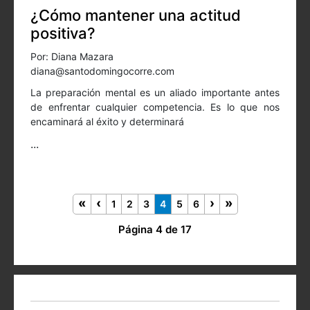
¿Cómo mantener una actitud
positiva?
Por: Diana Mazara
diana@santodomingocorre.com
La preparación mental es un aliado importante antes
de enfrentar cualquier competencia. Es lo que nos
encaminará al éxito y determinará
...
1
2
3
4
5
6
Página 4 de 17