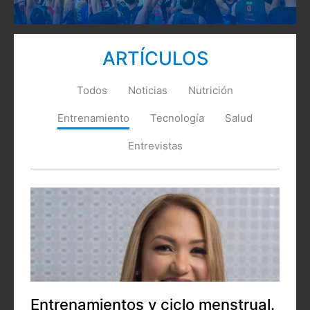
ARTÍCULOS
Todos
Noticias
Nutrición
Entrenamiento
Tecnología
Salud
Entrevistas
Entrenamientos y ciclo menstrual.