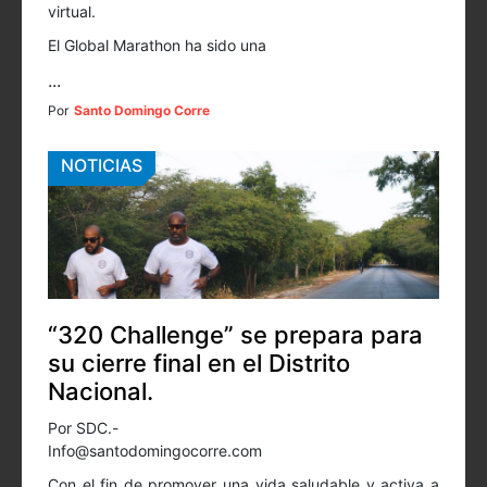
virtual.
El Global Marathon ha sido una
...
Por
Santo Domingo Corre
NOTICIAS
“320 Challenge” se prepara para
su cierre final en el Distrito
Nacional.
Por SDC.-
Info@santodomingocorre.com
Con el fin de promover una vida saludable y activa a