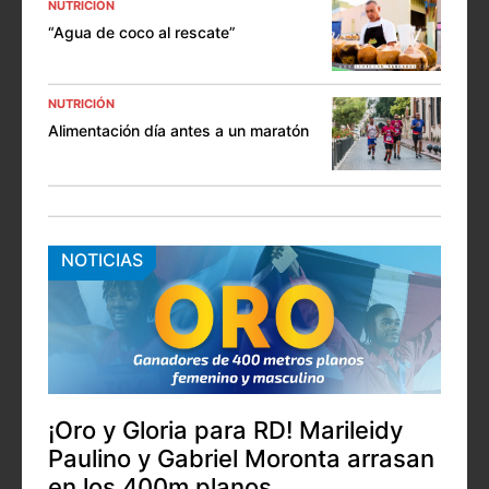
NUTRICIÓN
“Agua de coco al rescate”
NUTRICIÓN
Alimentación día antes a un maratón
NOTICIAS
¡Oro y Gloria para RD! Marileidy
Paulino y Gabriel Moronta arrasan
en los 400m planos