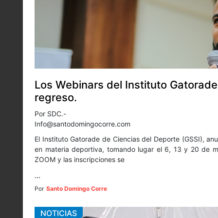
Los Webinars del Instituto Gatorad
regreso.
Por SDC.-
Info@santodomingocorre.com
El Instituto Gatorade de Ciencias del Deporte (GSSI), a
en materia deportiva, tomando lugar el 6, 13 y 20 de m
ZOOM y las inscripciones se
...
Por
Santo Domingo Corre
NOTICIAS