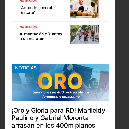
NUTRICIÓN
“Agua de coco al
rescate”
NUTRICIÓN
Alimentación día antes
a un maratón
NOTICIAS
¡Oro y Gloria para RD! Marileidy
Paulino y Gabriel Moronta
arrasan en los 400m planos