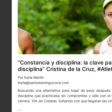
“Constancia y disciplina: la clave pa
disciplina” Cristina de la Cruz, #A
Por Karla Martín
Karla@santodomingocorre.com
Buscando una alternativa para bajar de peso después d
disciplina que practicaba sin compromiso y sólo con el 
carrera, 10k de Codetel. Soñando con que llegaran las cin
...