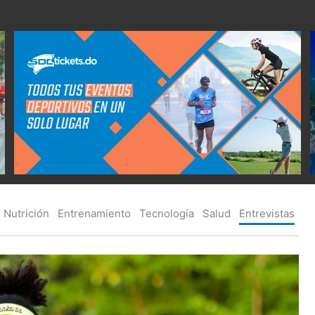
Nutrición
Entrenamiento
Tecnología
Salud
Entrevistas