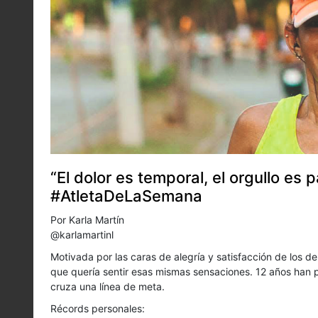
“El dolor es temporal, el orgullo e
#AtletaDeLaSemana
Por Karla Martín
@karlamartinl
Motivada por las caras de alegría y satisfacción de los 
que quería sentir esas mismas sensaciones. 12 años han p
cruza una línea de meta.
Récords personales: