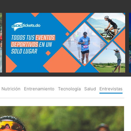
Nutrición
Entrenamiento
Tecnología
Salud
Entrevistas