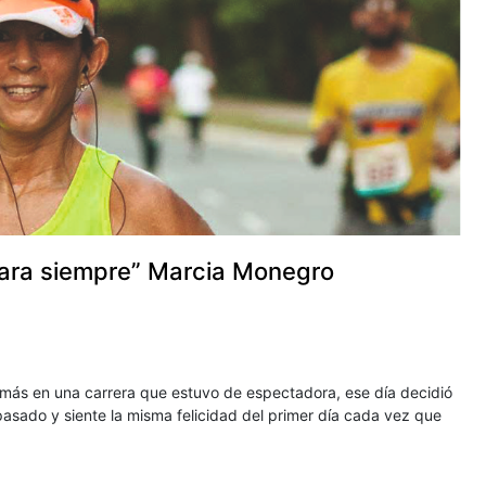
s para siempre” Marcia Monegro
demás en una carrera que estuvo de espectadora, ese día decidió
asado y siente la misma felicidad del primer día cada vez que