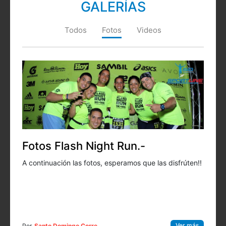
GALERÍAS
Todos
Fotos
Videos
Fotos Flash Night Run.-
A continuación las fotos, esperamos que las disfrúten!!
Ver más
Por
Santo Domingo Corre