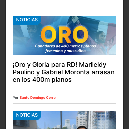
NOTICIAS
¡Oro y Gloria para RD! Marileidy
Paulino y Gabriel Moronta arrasan
en los 400m planos
...
Por
Santo Domingo Corre
NOTICIAS