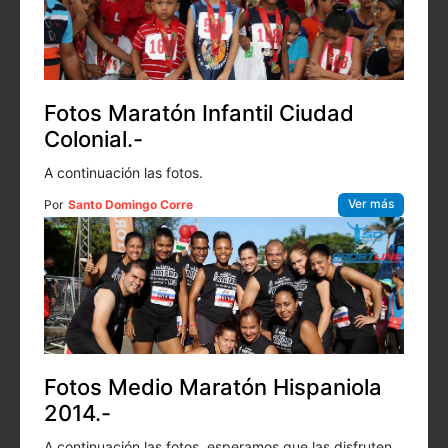
Fotos Maratón Infantil Ciudad
Colonial.-
A continuación las fotos.
Ver más
Por
Santo Domingo Corre
Fotos Medio Maratón Hispaniola
2014.-
A continuación las fotos, esperamos que las disfruten.