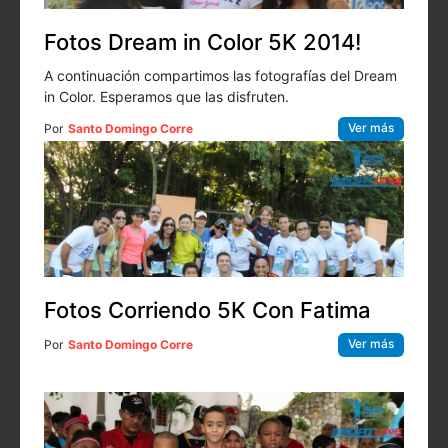
Fotos Dream in Color 5K 2014!
A continuación compartimos las fotografías del Dream
in Color. Esperamos que las disfruten.
Ver más
Por
Santo Domingo Corre
Fotos Corriendo 5K Con Fatima
Ver más
Por
Santo Domingo Corre