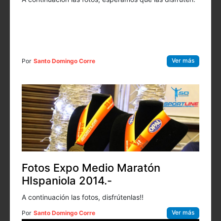
Ver más
Por
Santo Domingo Corre
Fotos Expo Medio Maratón
HIspaniola 2014.-
A continuación las fotos, disfrútenlas!!
Ver más
Por
Santo Domingo Corre