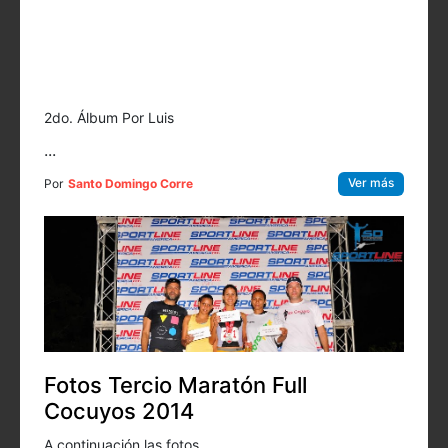
2do. Álbum Por Luis
...
Ver más
Por
Santo Domingo Corre
Fotos Tercio Maratón Full
Cocuyos 2014
A continuación las fotos