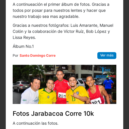
A continueación el primer álbum de fotos. Gracias a
todos por posar para nuestros lentes y hacer que
nuestro trabajo sea mas agradable.
Gracias a nuestros fotógrafos: Luis Amarante, Manuel
Colón y la colaboración de Víctor Ruíz, Bob López y
Lissa Reyes.
Álbum No.1
Ver más
Por
Santo Domingo Corre
Fotos Jarabacoa Corre 10k
A continuación las fotos.