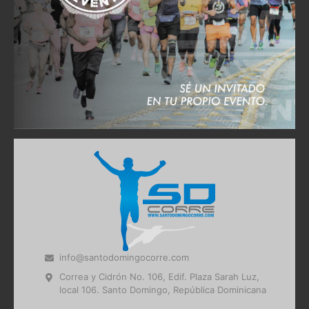
info@santodomingocorre.com
Correa y Cidrón No. 106, Edif. Plaza Sarah Luz,
local 106. Santo Domingo, República Dominicana