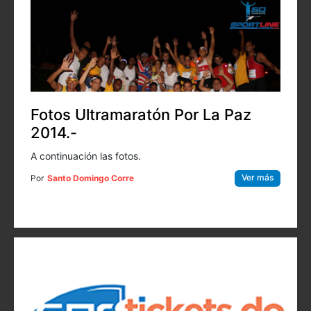
Fotos Ultramaratón Por La Paz
2014.-
A continuación las fotos.
Ver más
Por
Santo Domingo Corre