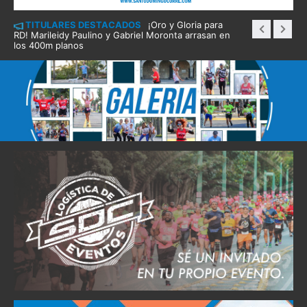
TITULARES DESTACADOS
¡Oro y Gloria para
RD! Marileidy Paulino y Gabriel Moronta arrasan en
los 400m planos