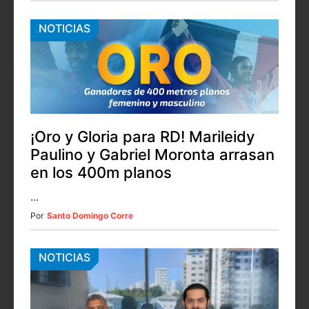
NOTICIAS
¡Oro y Gloria para RD! Marileidy
Paulino y Gabriel Moronta arrasan
en los 400m planos
...
Por
Santo Domingo Corre
NOTICIAS