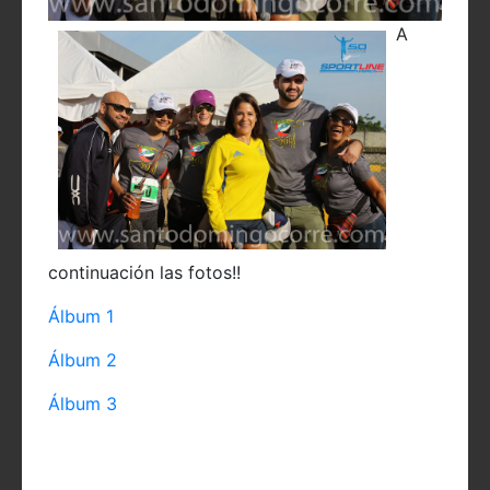
A
continuación las fotos!!
Álbum 1
Álbum 2
Álbum 3