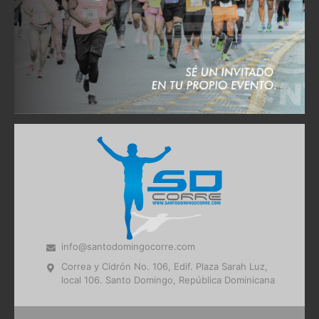
info@santodomingocorre.com
Correa y Cidrón No. 106, Edif. Plaza Sarah Luz,
local 106. Santo Domingo, República Dominicana