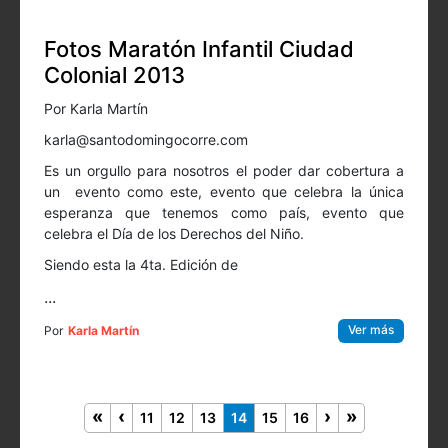
Fotos Maratón Infantil Ciudad
Colonial 2013
Por Karla Martín
karla@santodomingocorre.com
Es un orgullo para nosotros el poder dar cobertura a
un evento como este, evento que celebra la única
esperanza que tenemos como país, evento que
celebra el Día de los Derechos del Niño.
Siendo esta la 4ta. Edición de
...
Ver más
Por
Karla Martín
11
12
13
14
15
16