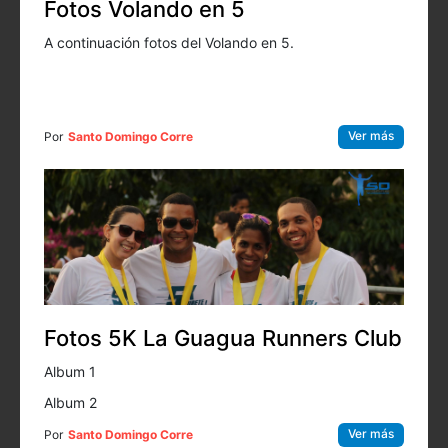
Fotos Volando en 5
A continuación fotos del Volando en 5.
Ver más
Por
Santo Domingo Corre
Fotos 5K La Guagua Runners Club
Album 1
Album 2
Ver más
Por
Santo Domingo Corre