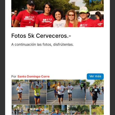
Fotos 5k Cerveceros.-
A continuación las fotos, disfrútenlas.
Ver más
Por
Santo Domingo Corre