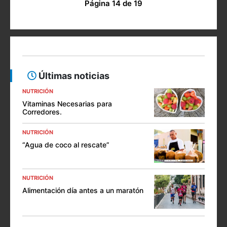
Página 14 de 19
Últimas noticias
NUTRICIÓN
Vitaminas Necesarias para
Corredores.
NUTRICIÓN
“Agua de coco al rescate”
NUTRICIÓN
Alimentación día antes a un maratón