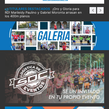
TITULARES DESTACADOS
¡Oro y Gloria para
RD! Marileidy Paulino y Gabriel Moronta arrasan en
los 400m planos