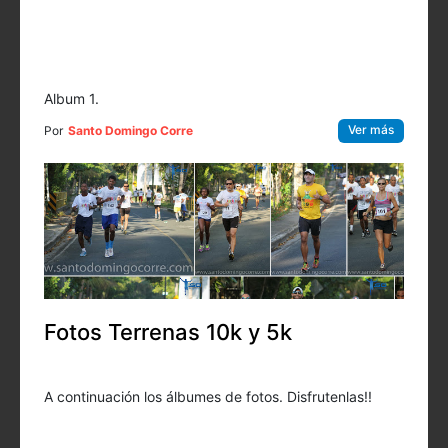
Album 1.
Ver más
Por
Santo Domingo Corre
Fotos Terrenas 10k y 5k
A continuación los álbumes de fotos. Disfrutenlas!!