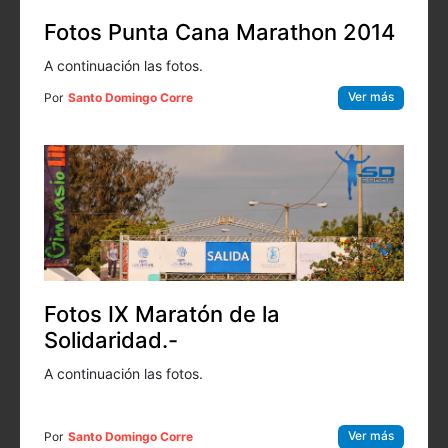
Fotos Punta Cana Marathon 2014
A continuación las fotos.
Ver más
Por
Santo Domingo Corre
Fotos IX Maratón de la
Solidaridad.-
A continuación las fotos.
Ver más
Por
Santo Domingo Corre