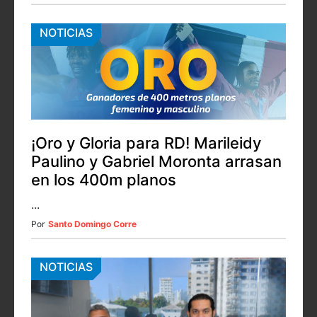
NOTICIAS
¡Oro y Gloria para RD! Marileidy
Paulino y Gabriel Moronta arrasan
en los 400m planos
...
Por
Santo Domingo Corre
NOTICIAS