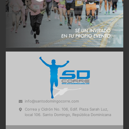
info@santodomingocorre.com
Correa y Cidrón No. 106, Edif. Plaza Sarah Luz,
local 106. Santo Domingo, República Dominicana