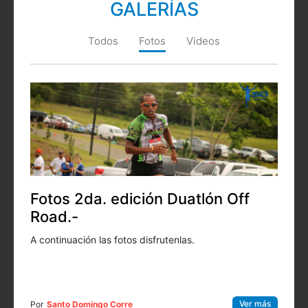
GALERÍAS
Todos
Fotos
Videos
Fotos 2da. edición Duatlón Off
Road.-
A continuación las fotos disfrutenlas.
Ver más
Por
Santo Domingo Corre