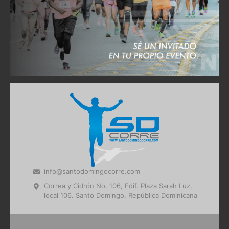
info@santodomingocorre.com
Correa y Cidrón No. 106, Edif. Plaza Sarah Luz,
local 106. Santo Domingo, República Dominicana