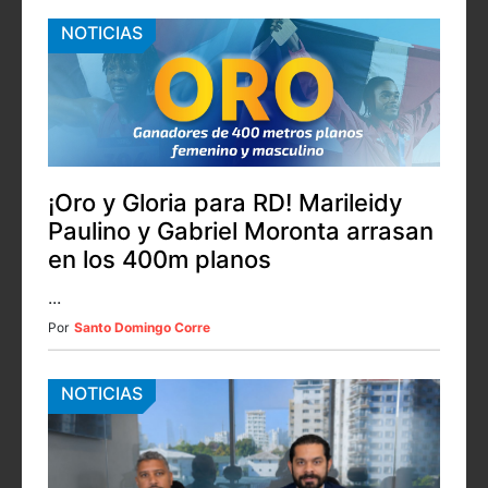
NOTICIAS
¡Oro y Gloria para RD! Marileidy
Paulino y Gabriel Moronta arrasan
en los 400m planos
...
Por
Santo Domingo Corre
NOTICIAS