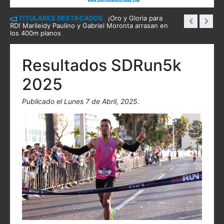
TITULARES DESTACADOS
¡Oro y Gloria para
RD! Marileidy Paulino y Gabriel Moronta arrasan en
los 400m planos
Resultados SDRun5k
2025
Publicado el Lunes 7 de Abril, 2025.