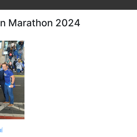
in Marathon 2024
Í