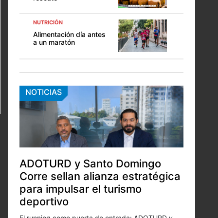
NUTRICIÓN
Alimentación día antes
a un maratón
NOTICIAS
ADOTURD y Santo Domingo
Corre sellan alianza estratégica
para impulsar el turismo
deportivo
El running como puerta de entrada: ADOTURD y