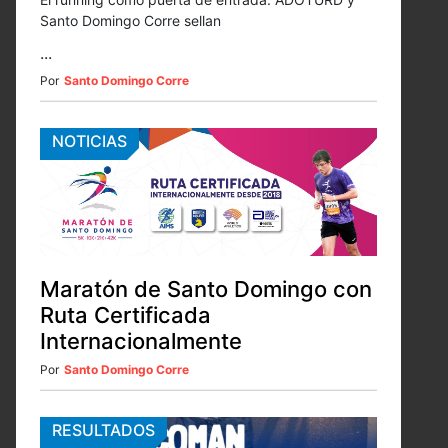
Santo Domingo Corre sellan
...
Por
Santo Domingo Corre
NOTICIAS
Maratón de Santo Domingo con
Ruta Certificada
Internacionalmente
Por
Santo Domingo Corre
RESULTADOS