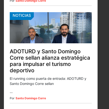
Por
Santo Domingo Corre
NOTICIAS
ADOTURD y Santo Domingo
Corre sellan alianza estratégica
para impulsar el turismo
deportivo
El running como puerta de entrada: ADOTURD y
Santo Domingo Corre sellan
...
Por
Santo Domingo Corre