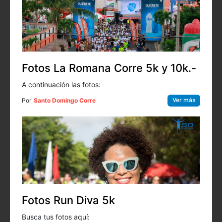
Fotos La Romana Corre 5k y 10k.-
A continuación las fotos:
Ver más
Por
Santo Domingo Corre
Fotos Run Diva 5k
Busca tus fotos aquí: