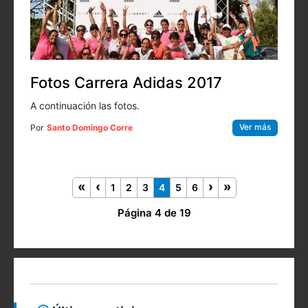
Fotos Carrera Adidas 2017
A continuación las fotos.
Ver más
Por
Santo Domingo Corre
1
2
3
4
5
6
Página 4 de 19