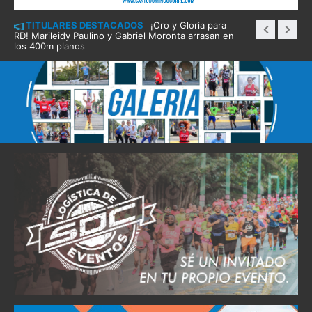
TITULARES DESTACADOS
¡Oro y Gloria para
RD! Marileidy Paulino y Gabriel Moronta arrasan en
los 400m planos