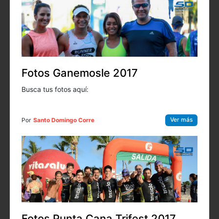
Fotos Ganemosle 2017
Busca tus fotos aquí:
Ver más
Por
Santo Domingo Corre
Fotos Punta Cana Trifest 2017