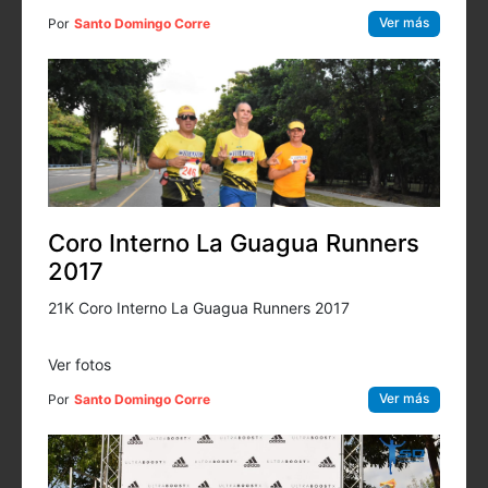
Ver más
Por
Santo Domingo Corre
Coro Interno La Guagua Runners
2017
21K Coro Interno La Guagua Runners 2017
Ver fotos
Ver más
Por
Santo Domingo Corre