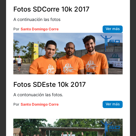
Fotos SDCorre 10k 2017
A continuación las fotos
Ver más
Por
Santo Domingo Corre
Fotos SDEste 10k 2017
A contonuación las fotos.
Ver más
Por
Santo Domingo Corre