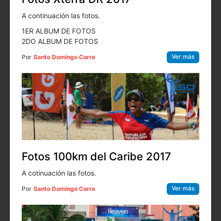
A continuación las fotos.
1ER ALBUM DE FOTOS
2DO ALBUM DE FOTOS
Ver más
Por
Santo Domingo Corre
Fotos 100km del Caribe 2017
A cotinuación las fotos.
Ver más
Por
Santo Domingo Corre