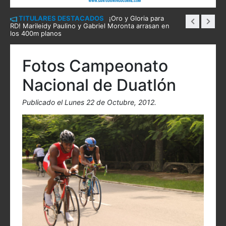
TITULARES DESTACADOS
¡Oro y Gloria para
RD! Marileidy Paulino y Gabriel Moronta arrasan en
los 400m planos
Fotos Campeonato
Nacional de Duatlón
Publicado el Lunes 22 de Octubre, 2012.