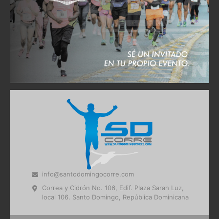
info@santodomingocorre.com
Correa y Cidrón No. 106, Edif. Plaza Sarah Luz,
local 106. Santo Domingo, República Dominicana