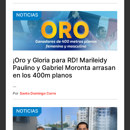
NOTICIAS
¡Oro y Gloria para RD! Marileidy
Paulino y Gabriel Moronta arrasan
en los 400m planos
...
Por
Santo Domingo Corre
NOTICIAS