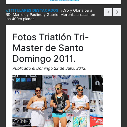
TITULARES DESTACADOS
¡Oro y Gloria para
RD! Marileidy Paulino y Gabriel Moronta arrasan en
los 400m planos
Fotos Triatlón Tri-
Master de Santo
Domingo 2011.
Publicado el Domingo 22 de Julio, 2012.