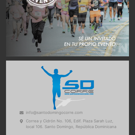
info@santodomingocorre.com
Correa y Cidrón No. 106, Edif. Plaza Sarah Luz,
local 106. Santo Domingo, República Dominicana