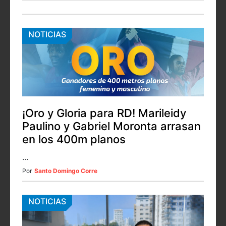
NOTICIAS
¡Oro y Gloria para RD! Marileidy
Paulino y Gabriel Moronta arrasan
en los 400m planos
...
Por
Santo Domingo Corre
NOTICIAS