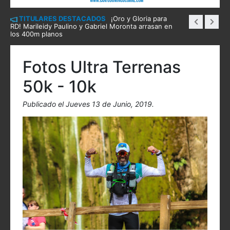
TITULARES DESTACADOS
¡Oro y Gloria para
RD! Marileidy Paulino y Gabriel Moronta arrasan en
los 400m planos
Fotos Ultra Terrenas
50k - 10k
Publicado el Jueves 13 de Junio, 2019.