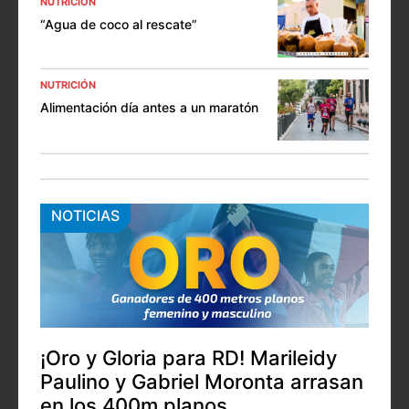
NUTRICIÓN
“Agua de coco al rescate”
NUTRICIÓN
Alimentación día antes a un maratón
NOTICIAS
¡Oro y Gloria para RD! Marileidy
Paulino y Gabriel Moronta arrasan
en los 400m planos