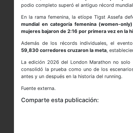
podio completo superó el antiguo récord mundial
En la rama femenina, la etíope
Tigst Assefa
defe
mundial en categoría femenina (women-only)
mujeres bajaron de 2:16 por primera vez en la hi
Además de los récords individuales, el event
59,830 corredores cruzaron la meta
, estableci
La edición 2026 del London Marathon no solo re
consolidó la prueba como uno de los escenario
antes y un después en la historia del running.
Fuente externa.
Comparte esta publicación: