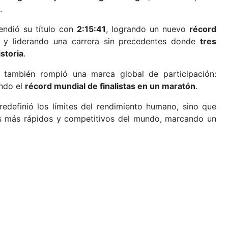
.
ndió su título con
2:15:41
, logrando un nuevo
récord
y liderando una carrera sin precedentes donde
tres
storia
.
o también rompió una marca global de participación:
endo el
récord mundial de finalistas en un maratón
.
definió los límites del rendimiento humano, sino que
s más rápidos y competitivos del mundo, marcando un