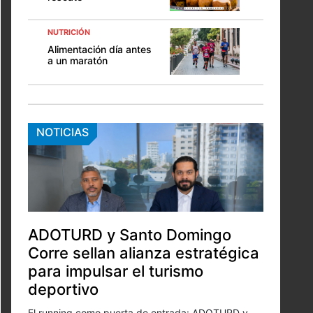
NUTRICIÓN
Alimentación día antes
a un maratón
NOTICIAS
ADOTURD y Santo Domingo
Corre sellan alianza estratégica
para impulsar el turismo
deportivo
El running como puerta de entrada: ADOTURD y