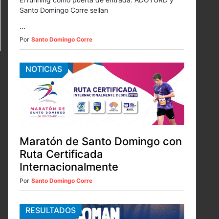
Santo Domingo Corre sellan
...
Por
Santo Domingo Corre
NOTICIAS
Maratón de Santo Domingo con
Ruta Certificada
Internacionalmente
Por
Santo Domingo Corre
RESULTADOS