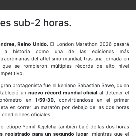
es sub-2 horas.
ndres, Reino Unido.
El
London Marathon 2026
pasará
 la historia como una de las ediciones más
traordinarias del atletismo mundial, tras una jornada en
a que se rompieron múltiples récords de alto nivel
mpetitivo.
 gran protagonista fue el keniano
Sabastian Sawe
, quien
tableció un
nuevo récord mundial oficial
al detener el
ronómetro en
1:59:30
, convirtiéndose en el primer
leta en correr un maratón por debajo de las dos horas
 condiciones oficiales.
: el etíope
Yomif Kejelcha
también bajó de las dos horas
s registrado para un segundo lugar
, mientras que el