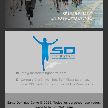
info@santodomingocorre.com
Correa y Cidrón No. 106, Edif. Plaza Sarah Luz,
local 106. Santo Domingo, República Dominicana
Santo Domingo Corre © 2026. Todos los derechos reservados.
Website by
SoftNet Team