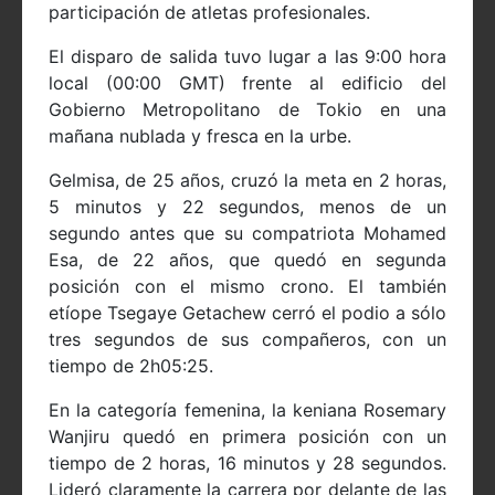
participación de atletas profesionales.
El disparo de salida tuvo lugar a las 9:00 hora
local (00:00 GMT) frente al edificio del
Gobierno Metropolitano de Tokio en una
mañana nublada y fresca en la urbe.
Gelmisa, de 25 años, cruzó la meta en 2 horas,
5 minutos y 22 segundos, menos de un
segundo antes que su compatriota Mohamed
Esa, de 22 años, que quedó en segunda
posición con el mismo crono. El también
etíope Tsegaye Getachew cerró el podio a sólo
tres segundos de sus compañeros, con un
tiempo de 2h05:25.
En la categoría femenina, la keniana Rosemary
Wanjiru quedó en primera posición con un
tiempo de 2 horas, 16 minutos y 28 segundos.
Lideró claramente la carrera por delante de las