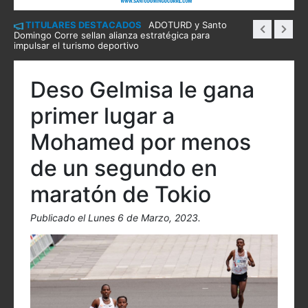
TITULARES DESTACADOS
ADOTURD y Santo
Domingo Corre sellan alianza estratégica para
impulsar el turismo deportivo
Deso Gelmisa le gana
primer lugar a
Mohamed por menos
de un segundo en
maratón de Tokio
Publicado el Lunes 6 de Marzo, 2023.