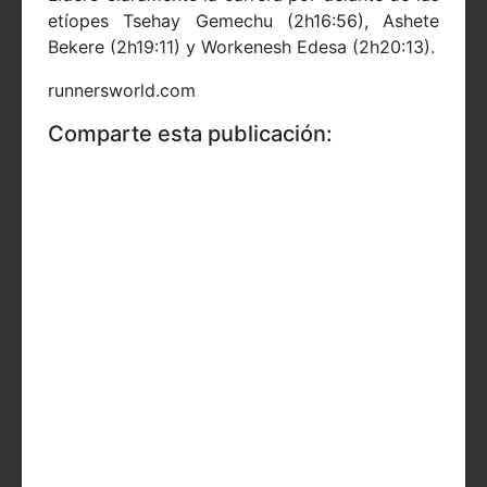
etíopes Tsehay Gemechu (2h16:56), Ashete
Bekere (2h19:11) y Workenesh Edesa (2h20:13).
runnersworld.com
Comparte esta publicación: