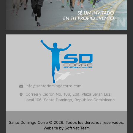
info@santodomingocorre.com
Correa y Cidrón No. 106, Edif. Plaza Sarah Luz,
local 106. Santo Domingo, República Dominicana
Santo Domingo Corre © 2026. Todos los derechos reservados.
Website by
SoftNet Team