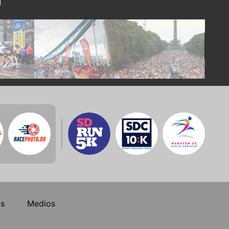
os
Medios