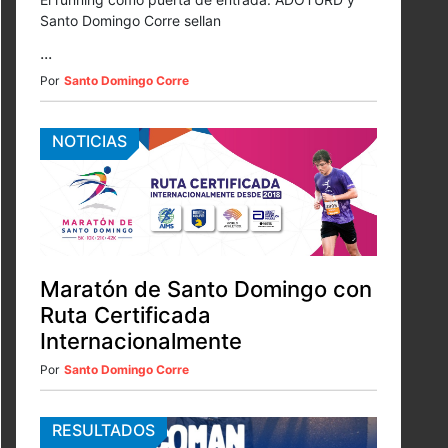
Santo Domingo Corre sellan
...
Por
Santo Domingo Corre
NOTICIAS
Maratón de Santo Domingo con
Ruta Certificada
Internacionalmente
Por
Santo Domingo Corre
RESULTADOS