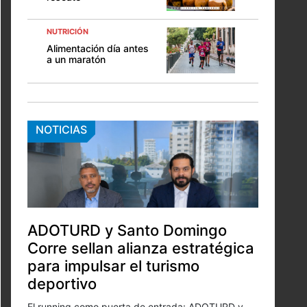
NUTRICIÓN
Alimentación día antes
a un maratón
NOTICIAS
ADOTURD y Santo Domingo
Corre sellan alianza estratégica
para impulsar el turismo
deportivo
El running como puerta de entrada: ADOTURD y