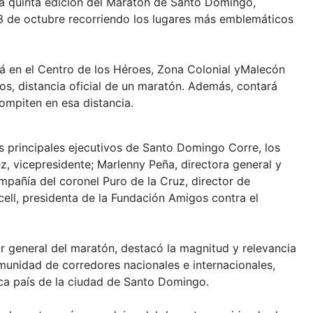
la quinta edición del Maratón de Santo Domingo,
 23 de octubre recorriendo los lugares más emblemáticos
 en el Centro de los Héroes, Zona Colonial yMalecón
os, distancia oficial de un maratón. Además, contará
ompiten en esa distancia.
os principales ejecutivos de Santo Domingo Corre, los
, vicepresidente; Marlenny Peña, directora general y
ompañía del coronel Puro de la Cruz, director de
cell, presidenta de la Fundación Amigos contra el
 general del maratón, destacó la magnitud y relevancia
omunidad de corredores nacionales e internacionales,
ca país de la ciudad de Santo Domingo.