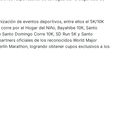
ización de eventos deportivos, entre ellos el 5K/10K
orre por el Hogar del Niño, Bayahibe 10K, Santo
de Santo Domingo Corre 10K, SD Run 5K y Santo
partners oficiales de los reconocidos World Major
lín Marathon, logrando obtener cupos exclusivos a los