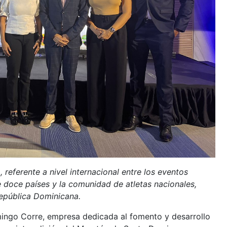
 referente a nivel internacional entre los eventos
e doce países y la comunidad de atletas nacionales,
epública Dominicana.
ingo Corre, empresa dedicada al fomento y desarrollo