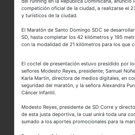
del running en la República Dominicana, anunció 
competición oficial de la ciudad, a realizarse el
y turísticos de la ciudad.
El Maratón de Santo Domingo SDC se desarrollará
SD, hasta completar los 42 kilómetros y 195 metr
con la modalidad de 21 kilómetros para los que c
El coctel de presentación estuvo presidido por l
señores Modesto Reyes, presidente; Samuel Núñez
Karla Martín, directora de medios digitales, en c
seguridad del maratón, y la señora Alexandra Pur
Cáncer Infantil.
Modesto Reyes, presidente de SD Corre y director
de esta justa deportiva, la cual unirá toda una c
sumado a los aportes promocionales para la mar