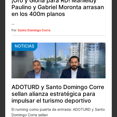
¡Oro y Gloria para RD! Marileidy
Paulino y Gabriel Moronta arrasan
en los 400m planos
...
Por
Santo Domingo Corre
NOTICIAS
ADOTURD y Santo Domingo Corre
sellan alianza estratégica para
impulsar el turismo deportivo
El running como puerta de entrada: ADOTURD y Santo
Domingo Corre sellan