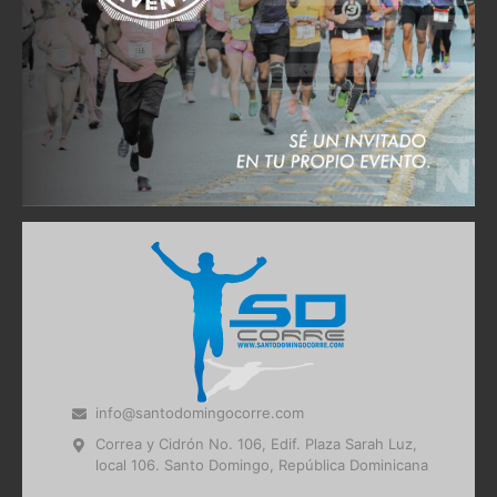
info@santodomingocorre.com
Correa y Cidrón No. 106, Edif. Plaza Sarah Luz,
local 106. Santo Domingo, República Dominicana