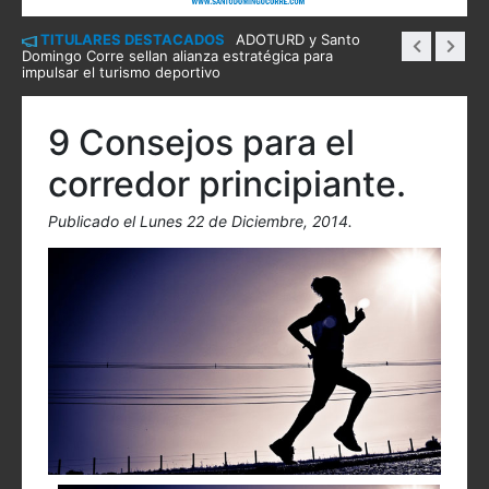
TITULARES DESTACADOS
ADOTURD y Santo
Domingo Corre sellan alianza estratégica para
impulsar el turismo deportivo
9 Consejos para el
corredor principiante.
Publicado el Lunes 22 de Diciembre, 2014.