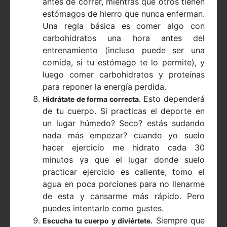
antes de correr, mientras que otros tienen
estómagos de hierro que nunca enferman.
Una regla básica es comer algo con
carbohidratos una hora antes del
entrenamiento (incluso puede ser una
comida, si tu estómago te lo permite), y
luego comer carbohidratos y proteínas
para reponer la energía perdida.
Esto dependerá
Hidrátate de forma correcta.
de tu cuerpo. Si practicas el deporte en
un lugar húmedo? Seco? estás sudando
nada más empezar? cuando yo suelo
hacer ejercicio me hidrato cada 30
minutos ya que el lugar donde suelo
practicar ejercicio es caliente, tomo el
agua en poca porciones para no llenarme
de esta y cansarme más rápido. Pero
puedes intentarlo como gustes.
Siempre que
Escucha tu cuerpo y diviértete.