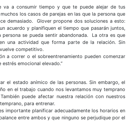
 va a consumir tiempo y que te puede alejar de tus
n muchos los casos de parejas en las que la persona que
hace demasiado. Glover propone dos soluciones a esto:
n acuerdo y planifiquen el tiempo que pasarán juntos,
ra persona se pueda sentir abandonada. La otra es que
en una actividad que forma parte de la relación. Sin
vuelve competitivo.
ión a correr o el sobreentrenamiento pueden comenzar
 estrés emocional elevado.”
ar el estado anímico de las personas. Sin embargo, el
eño en el trabajo cuando nos levantamos muy temprano
 También puede afectar nuestra relación con nuestros
temprano, para entrenar.
es importante planificar adecuadamente los horarios en
 balance entre ambos y que ninguno se perjudique por el