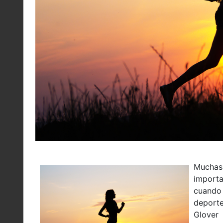
Muchas
importa
cuando
deporte
Glover 