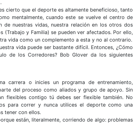
.
 es cierto que el deporte es altamente beneficioso, tanto
como mentalmente, cuando este se vuelve el centro de
n de nuestras vidas, nuestra relación en los otros dos
s (Trabajo y Familia) se pueden ver afectados. Por ello,
tra vida como un complemento a esta y no al contrario.
uestra vida puede ser bastante difícil. Entonces, ¿Cómo
ulo de los Corredores? Bob Glover da los siguientes
a carrera o inicies un programa de entrenamiento,
parte del proceso como aliados y grupo de apoyo. Sin
n flexibles contigo tú debes ser flexible también. No
gos para correr y nunca utilices el deporte como una
 tener con ellos.
orque están, literalmente, corriendo de algo: problemas