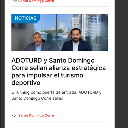
Por
Santo Domingo Corre
NOTICIAS
ADOTURD y Santo Domingo
Corre sellan alianza estratégica
para impulsar el turismo
deportivo
El running como puerta de entrada: ADOTURD y
Santo Domingo Corre sellan
...
Por
Santo Domingo Corre